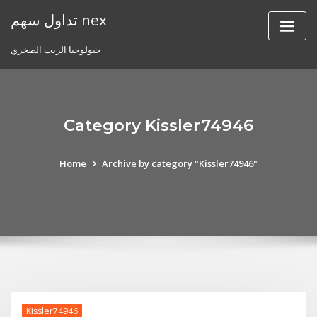
Skip
تداول سهم nex
to
content
جيولوجيا الزيت الصخري
Category Kissler74946
Home
Archive by category "Kissler74946"
Kissler74946