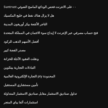
Suntrust على الانترنت فحص الودائع الماسح الضوئي - -
هل لا يزال هناك نفط في خليج المكسيك
التاجر الأشعة بيكر أوريغون المدينة
فتح حساب مصرفي عبر الإنترنت لا إيداع سوء الائتمان في المملكة المتحدة
أفضل الأسهم الذهب للركود
مصدر الفضة كبير
ونقلت العقود الآجلة للخزانة
التبادلات التجارية بيتكوين
التجارة الإلكترونية العالمية pty المحدودة
تأمين مستشاري المستقبل
تداول صناديق الاستثمار مقابل صناديق الاستثمار المتداولة
استثمارات ألفا يباي المتجر