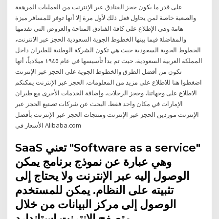
على قدر ما يكون حجز الفنادق عبر الإنترنت من العمليات المرهقة
والصعبة خاصة لمن يحاول فعل ذلك لأول مرة إلا أنها توفر للمسافر ميزة
هامة وهي الإطلاع على كافة الفنادق المتاحة والعروض التي تقدمها
والمفاضلة فيما بينها الخطوط الجوية السعودية الحجز عبر الانترنت،
الخطوط الجوية السعودية حيث هي تكون الشركة الوطنية للطيران داخل
المملكة العربية السعودية، حيث تم بدأ تأسيسها في عام ١٩٤٥ ميلادياً، أنها
تكون من أفضل الطرق والخطوط الجوية على الحجز عبر الإنترنت
اضغطوا هنا للاطلاع على مزيد من المعلومات. الحجز عبر الإنترنت يمكنكم
الاطلاع على وجهاتنا، وحجز الرحلات، وإضافة الخدمات الأخرى مع طيران
الإمارات في مكان واحد فقط. البحث عن شركات تصنيع الحجز عبر
الإنترنت موردين الحجز عبر الإنترنت ومنتجات الحجز عبر الإنترنت بأفضل
الأسعار في Alibaba.com
SaaS تعني "Software as a service"
وهي عبارة عن نموذج برنامج يمكن
الوصول إليه عبر الإنترنت ولا يحتاج إلى
تثبيته على النظام. يمكن للمستخدم
الوصول إلى مركز البيانات من خلال
متصفح الإنترنت استاندارد.