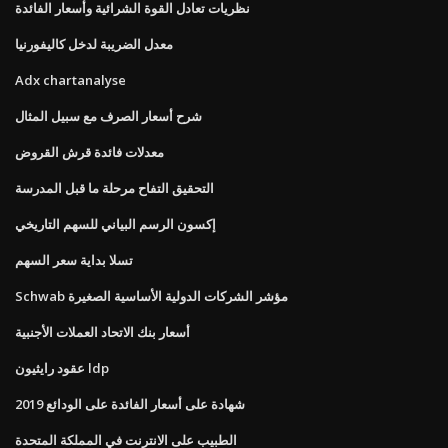
نظريات تعادل القوة الشرائية وأسعار الفائدة
معدل الضريبة لدخل كاليفورنيا
Adx chartanalyse
شرح أسعار الصرف مع سبيل المثال
معدلات فائدة قرش القروض
التحقيق التفاح مرحلة ما قبل المدرسة
إكسون الرسم البياني للسهم التاريخي
تسلا بداية سعر السهم
Schwab مؤشر الشركات الدولية الأساسية الصغيرة
أسعار بنك الاتحاد العملات الأجنبية
عقود رايثيون ldp
شهادة على أسعار الفائدة على الودائع 2019
الطبيب على الانترنت في المملكة المتحدة