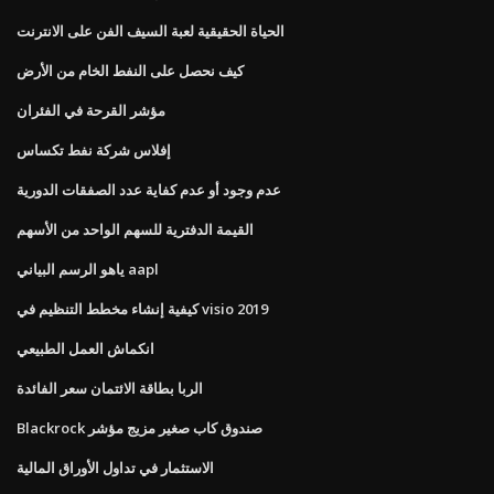
الحياة الحقيقية لعبة السيف الفن على الانترنت
كيف نحصل على النفط الخام من الأرض
مؤشر القرحة في الفئران
إفلاس شركة نفط تكساس
عدم وجود أو عدم كفاية عدد الصفقات الدورية
القيمة الدفترية للسهم الواحد من الأسهم
ياهو الرسم البياني aapl
كيفية إنشاء مخطط التنظيم في visio 2019
انكماش العمل الطبيعي
الربا بطاقة الائتمان سعر الفائدة
Blackrock صندوق كاب صغير مزيج مؤشر
الاستثمار في تداول الأوراق المالية