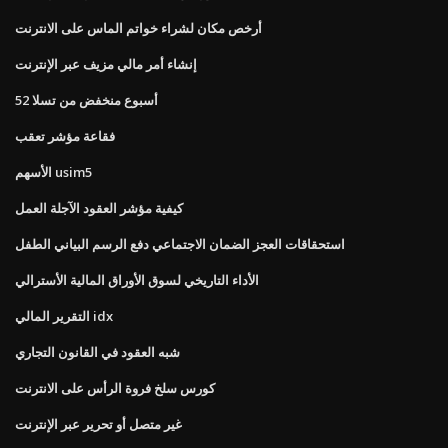
أرخص مكان لشراء خواتم الماس على الانترنت
إنشاء أمر مالي مزيف عبر الإنترنت
52 أسبوع منخفض من تسلا
فقاعة مؤشر تعقب
الأسهم usim5
كيفية مؤشر العقود الآجلة العمل
استحقاقات العجز الضمان الاجتماعي دفع الرسم البياني الطفل
الأداء التاريخي لسوق الأوراق المالية الأسترالي
التقرير المالي idx
شبه العقود في القانون التجاري
كورس سلخ فروة الرأس على الانترنت
غير متصل أو تحرير عبر الإنترنت