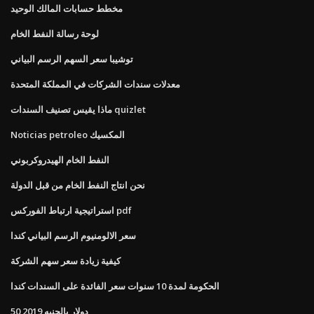
مخطط حسابات المالك الوحيد
لوحة رسالة النفط الخام
توشيبا سعر السهم الرسم البياني
معدلات سندات الشركات في المملكة المتحدة
ماذا يقيس تصنيف السندات quizlet
Noticias petroleo المكسيك
النفط الخام الهيدروكربوني
نحن انتاج النفط الخام من قبل الدولة
استراتيجية ارتباط الفوركس pdf
سعر الالومنيوم الرسم البياني كندا
كيفية زيادة سعر سهم الشركة
الحكومة لمدة 10 سنوات سعر الفائدة على السندات كندا
50 دولار بالجنيه 2019