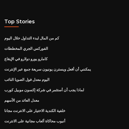
Top Stories
كم من المال لبدء التداول خلال اليوم
الفوركس الجري المخططات
كامارو يورو دولارو في الإيقاع
يمكنني أن أفعل ويسترن يونيون سريعة جمع عبر الإنترنت
اليوم معدل فول الصويا النائب
لماذا يجب أن أستثمر في شركة إكسون موبيل كورب
معدل العائد من الأسهم
خلفية الكندية الاختيار على الانترنت مجانا
أنبوب محاكاة ألعاب مجانية على الانترنت