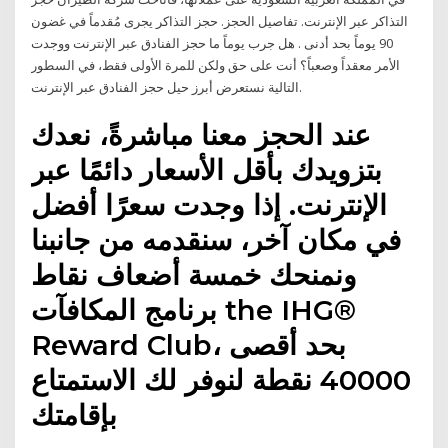
التذاكر عبر الإنترنت. تفاصيل الحجز. حجز التذاكر يجرى مُقدماً في غضون
90 يوماً بحد أدنى . هل جرب يوماً ما حجز الفنادق عبر الإنترنت ووجدت
الأمر معقداً وصعباً؟ أنت على حق ولكن للمرة الأولى فقط، في السطور
التالية نستعرض أبرز حيل حجز الفنادق عبر الإنترنت.
عند الحجز معنا مباشرةً، نعدك
بتزويدك بأقل الأسعار دائمًا عبر
الإنترنت. إذا وجدت سعرًا أفضل
في مكان آخر، سنقدمه من جانبنا
ونمنحك خمسة أضعاف نقاط
برنامج المكافآت the IHG®
Reward Club، بحد أقصى
40000 نقطة لنوفر لك الاستمتاع
بإقامتك