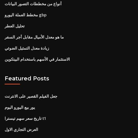
أنواع من مخططات التصور البيانات
مخطط العملة اليورو gbp
تحليل العطر
ما هو معدل الأميال مقابل أجر السفر
زيادة معدل التمثيل الضوئي
الاستثمار في الأسهم باستخدام البيتكوين
Featured Posts
جعل الفيلم القصير على الانترنت
يور بيع اليورو اليوم
تاريخ سعر سهم تيسترا t1
العرض التجاري الاول