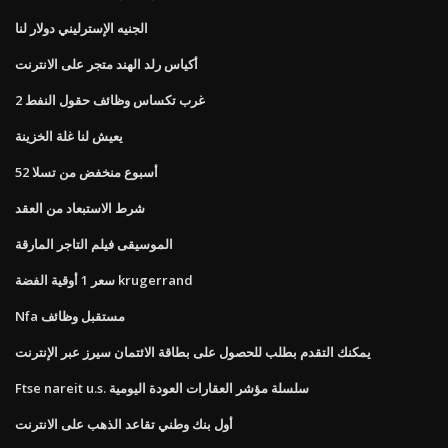
الجنيه الإسترليني دولار لنا
أكياس رلد الهند متجر على الانترنت
غرب تكساس وظائف حقول النفط 2
يعيش لنا غلة الخزينة
52 أسبوع منخفض من تسلا
شرط الاستبعاد من العقد
الموسيقى فيلم التاجر المارقة
سعر 1 أوقية الفضة krugerrand
Nfa مستقبل وظائف
يمكنك التقدم بطلب للحصول على بطاقة الائتمان سيرز عبر الإنترنت
Ftse nareit u.s. سلسلة مؤشر العقارات العودة اليومية
أول بنك وطني تقاعد الذهب على الانترنت