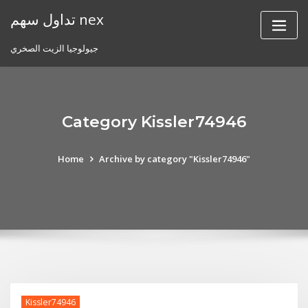
Skip
تداول سهم nex
to
content
جيولوجيا الزيت الصخري
Category Kissler74946
Home
Archive by category "Kissler74946"
Kissler74946