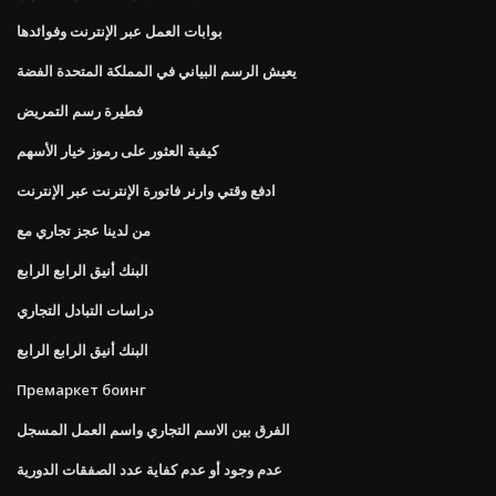
بوابات العمل عبر الإنترنت وفوائدها
يعيش الرسم البياني في المملكة المتحدة الفضة
فطيرة رسم التمريض
كيفية العثور على رموز خيار الأسهم
ادفع وقتي وارنر فاتورة الإنترنت عبر الإنترنت
من لدينا عجز تجاري مع
البنك أنيق الرابع الرابع
دراسات التبادل التجاري
البنك أنيق الرابع الرابع
Премаркет боинг
الفرق بين الاسم التجاري واسم العمل المسجل
عدم وجود أو عدم كفاية عدد الصفقات الدورية