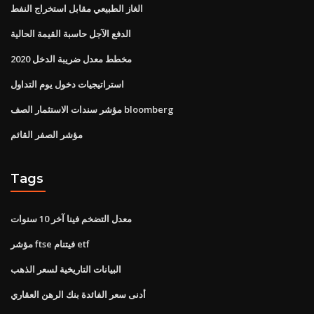
الغاز الطبيعي مقابل استخراج النفط
الدفع الآجل حاسبة القيمة الحالية
مخطط معدل ضريبة الدخل 2020
استراتيجيات دخول يوم التداول
مؤشر سندات الاستثمار الصف bloomberg
مؤشر الصفر القائم
Tags
معدل التضخم فينا آخر 10 سنوات
مؤشر ftse فيتنام etf
البيانات التاريخية لسعر الذهب
أدنى سعر الفائدة بنك الرهن العقاري