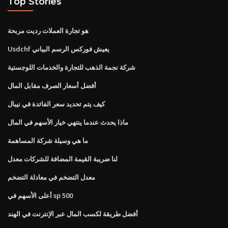
Top Stories
هو تجارة العملات رديت مربحة
Usdchf يعيش فوركس الرسم البياني
شركة نجمة الذهب للتجارة والخدمات اللوجستية
أفضل أسعار الصرف مقابل المال
كيف يتم تحديد سعر الفائدة في نيبال
ماذا يحدث عندما ينتهي خيار الأسهم في المال
ما هي وسيلة شركة المساهمة
لنا ضريبة القيمة المضافة للشركات معدل
معدل التضخم في معادلة التضخم
أعلى الأسهم في sp 500
أفضل طريقة لكسب المال عبر الإنترنت في الهند