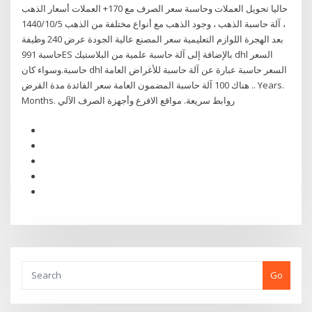
حاليا تحويل العملات وحاسبة سعر الصرف مع 170+ العملات أسعار الذهب
، آلة حاسبة الذهب ، وجود الذهب مع أنواع مختلفة من الذهب 5‏‏/10‏‏/1440
بعد الهجرة اللوازم التعليمية سعر المصنع عالية الجودة عرض 240 وظيفة
حاسبة 991ES بالإضافة إلى آلة حاسبة علمية من البلاستيك dhl السعر
حاسبة.وسواء كان dhl السعر حاسبة عبارة عن آلة حاسبة للأغراض العامة
. هناك 100 آلة حاسبة المضمون العامة سعر الفائدة مدة القرض. Years.
Months. روابط سريعة. مواقع الافرع وأجهزة الصرف الآلي
Go