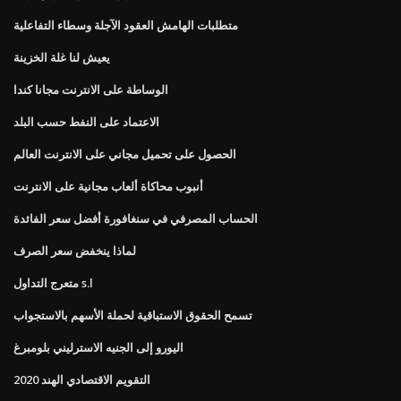
متطلبات الهامش العقود الآجلة وسطاء التفاعلية
يعيش لنا غلة الخزينة
الوساطة على الانترنت مجانا كندا
الاعتماد على النفط حسب البلد
الحصول على تحميل مجاني على الانترنت العالم
أنبوب محاكاة ألعاب مجانية على الانترنت
الحساب المصرفي في سنغافورة أفضل سعر الفائدة
لماذا ينخفض ​​سعر الصرف
متعرج التداول s.l
تسمح الحقوق الاستباقية لحملة الأسهم بالاستجواب
اليورو إلى الجنيه الاسترليني بلومبرغ
التقويم الاقتصادي الهند 2020