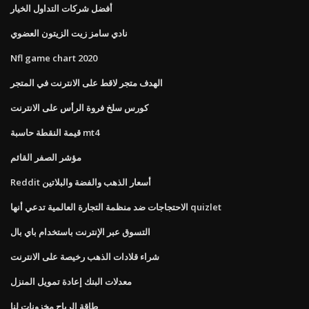
أفضل شركات التداول الخيار
نادي سامز زيت الزيتون العضوي
Nfl game chart 2020
الهدف متجر لاقط على الانترنت في المتجر
كورس سلخ فروة الرأس على الانترنت
قيمة النقطة حاسبة mt4
مؤشر الصفر القائم
Reddit أسعار الذهب والفضة والبلاتين
الاحتجاجات ضد منظمة التجارة العالمية تدعي أنها quizlet
التسوق عبر الإنترنت باستخدام باي بال
شراء قلادات الذهب رخيصة على الانترنت
معدلات البنك إعادة تمويل المنزل
طاقة الرياح مخزونات لنا