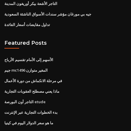
التاجر الأشعة بيكر أوريغون المدينة
جيه بي مورغان مؤشر سندات الأسواق الناشئة السعودية
تداول مقايضات أسعار الفائدة
Featured Posts
الأسهم إلى الأمام تقسيم الأرباح
جيم mc1496 المغير متوازن
في مرحلة الانكماش من دورة الأعمال
ماذا يعني مصطلح العقوبات التجارية
التاجر أون البورصة etude
بدء الخطوات التجارية عبر الإنترنت
ما هو سعر الدولار اليوم في كينيا