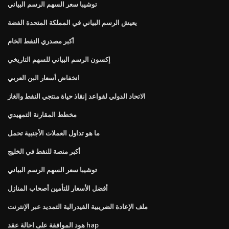
توشيبا سعر السهم الرسم البياني
يعيش الرسم البياني في المملكة المتحدة الفضة
أكبر مصدري النفط الخام
إكسون الرسم البياني للسهم التاريخي
انخفاض أسعار البن العربي
الاتحاد الدولي لقواعد إنقاذ حياة منتجي النفط والغاز
مخطط المقارنة التمهيدي
ما هو تداول العملات الأجنبية تحمل
أكبر منصة للنفط في الخليج
توشيبا سعر السهم الرسم البياني
أفضل الأسعار للتأمين أصحاب المنازل
ملف الإعادة الضريبية الفيدرالية التمديد عبر الإنترنت
هود الموافقة على احالة عقد hap