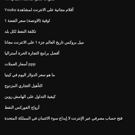
Youku أفلام مجانية على الانترنت لمشاهدة
1 اوقية (الاونصة) سعر الفضة
تكلفة النفط لكل بلد
ميل بروكس تاريخ العالم جزء 1 على الانترنت مجانا
أفضل برامج التجارة الحرة أستراليا
أسعار العملات ppp
ما هو سعر الدولار اليوم في كينيا
التأهيل التجاري المزدوج
كيفية التداول على الهامش روبن
أزواج الفوركس النفط
فتح حساب مصرفي عبر الإنترنت لا إيداع سوء الائتمان في المملكة المتحدة