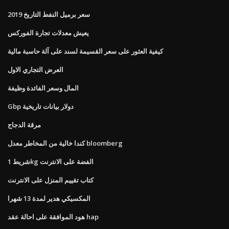
سعر برميل النفط التاريخ 2019
يعيش معدلات تجارة الفوركس
كيفية العثور على سعر القسيمة لسند على آلة حاسبة مالية
العرض التجاري الاول
المال وسعر الفائدة وظيفة
Gbp دولار بيانات تاريخية
مرقة الدجاج
كندا خالية من المخاطر معدل bloomberg
شريط 1kg الفضة على الانترنت
كتاب تقييم المنزل على الانترنت
المكسيكي هدير لمدة 13 شهرا
هود الموافقة على احالة عقد hap