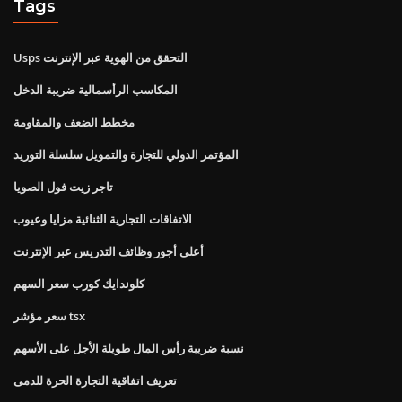
Tags
Usps التحقق من الهوية عبر الإنترنت
المكاسب الرأسمالية ضريبة الدخل
مخطط الضعف والمقاومة
المؤتمر الدولي للتجارة والتمويل سلسلة التوريد
تاجر زيت فول الصويا
الاتفاقات التجارية الثنائية مزايا وعيوب
أعلى أجور وظائف التدريس عبر الإنترنت
كلوندايك كورب سعر السهم
سعر مؤشر tsx
نسبة ضريبة رأس المال طويلة الأجل على الأسهم
تعريف اتفاقية التجارة الحرة للدمى