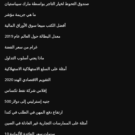
صندوق التحوط لخيار التاجر بواسطة مارك سيباستيان
ما هي جريمة مؤشر
أفضل الكتب مبيعا سوق الأوراق المالية
معدل البطالة حول العالم عام 2019
غرام من سعر الفضة
ماذا يعني أسلوب التداول
أمثلة على السلع الاستهلاكية الاستهلاكية
التقويم الاقتصادي الهند 2020
إفلاس شركة نفط تكساس
500 جنيه إسترليني إلى دولار
ارتفاع دفع المهن في الطلب في كندا
أمثلة على الممارسات التجارية غير العادلة في الصين
10 سنوات سعر الفائدة الألمانية