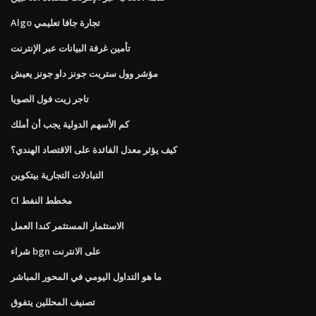
Algo تجارة جافا تعليمي
تأمين غرفة البيانات عبر الإنترنت
مؤشر وول ستريت جونز داو جونز يعيش
تاجر زيت فول الصويا
كم الأسهم الدولية يجب أن أملك
كيف يؤثر معدل الفائدة على الاقتصاد الهندي؟
التبادلات التجارية بيتكوين
Cl مخطط النفط
الاستثمار المستثمر كندا العمل
شراء bgn على الانترنت
ما هو التداول اليومي في المحور المباشر
تصنيف المحللين يتفوق