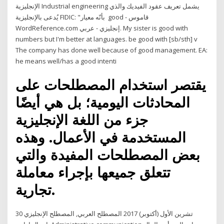
الإنجليزية Industrial engineering يشمل تعريف عقود الفيديك والذي
يُدعى بالإنجليزية FIDIC: "بأنّه معيار good - قاموس
WordReference.com إنجليزي - عربي. My sister is good with
numbers but I'm better at languages. be good with [sb/sth] v
The company has done well because of good management. EA:
he means well/has a good intenti
يقتصر استخدام المصطلحات على
المحادثات اليومية؛ بل هي أيضًا
جزء من اللغة الإنجليزية
المستخدمة في الأعمال. وهذه
بعض المصطلحات المفيدة والتي
تتعلق جميعها بإجراء معاملة
تجارية.
30 تشرين الأول (أكتوبر) 2017 المصطلح العربي, المصطلح الإنجليزي