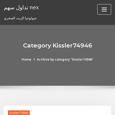
Skip
تداول سهم nex
to
content
جيولوجيا الزيت الصخري
Category Kissler74946
Home
Archive by category "Kissler74946"
Kissler74946