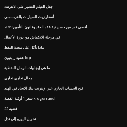
جعل الفيلم القصير على الانترنت
أسعار زيت السيارات بالقرب مني
أقصى قدر من حسن نية عقد العقد وقانون التأمين 2019
في مرحلة الانكماش من دورة الأعمال
ماذا تأكل على منصة للنفط
عقود رايثيون ldp
ما هي إيجابيات الرمال النفطية
محلل تجاري تجاري
فتح الحساب الجاري عبر الإنترنت بنك الاتحاد في الهند
سعر 1 أوقية الفضة krugerrand
فضية 22
تحويل اليورو إلى نذل