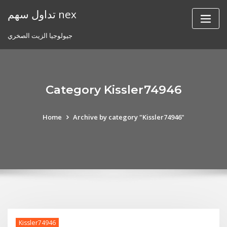
Skip
تداول سهم nex
to
content
جيولوجيا الزيت الصخري
Category Kissler74946
Home
Archive by category "Kissler74946"
Kissler74946