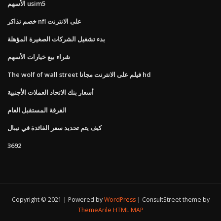
الأسهم usim5
خصم تذاكر nfl على الانترنت
بدء تشغيل الشركات الصغيرة المؤهلة
شراء بيع خيارات الأسهم
The wolf of wall street فيلم على الانترنت مجانا hd
أسعار بنك الاتحاد العملات الأجنبية
الفرقة المستقبل العام
كيف يتم تحديد سعر الفائدة في نيبال
3692
Copyright © 2021 | Powered by
WordPress
|
ConsultStreet theme by
ThemeArile
HTML MAP