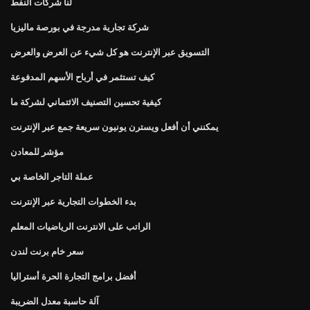
لنا شركات النفط
شركة تجارية مدرجة في بورصة ماليزيا
التسويق عبر الإنترنت هو كل شيء عن العرض والعرض
كيف تستثمر في أرباح الأسهم المدفوعة
كيفية تحسين التصنيف الائتماني لشركة ما
يمكنني أن أفعل ويسترن يونيون سريعة جمع عبر الإنترنت
مؤشر للمعادن
عملة التاجر الخاصة بي
بدء الخطوات التجارية عبر الإنترنت
الراتب على الانترنت الرياضيات المعلم
سعر خام برنت لندن
أفضل برامج التجارة الحرة أستراليا
آلة حاسبة معدل الضريبة