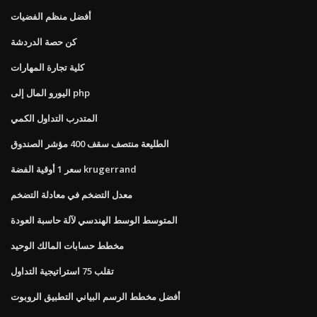
أفضل منظم الفضيات
كن حصة الدردشة
كلية تجارة المهارات
اليورو المال إلى php
المتدرب التداول الكمي
الطليعة منتصف سقف 400 مؤشر الصندوق
سعر 1 أوقية الفضة krugerrand
معدل التضخم في معادلة التضخم
المتوسط ​​الوسط الهندسي لآلة حاسبة العودة
مخطط حسابات المالك الوحيد
تقلب 75 استراتيجية التداول
أفضل مخطط الرسم البياني التطبيق الروبوت