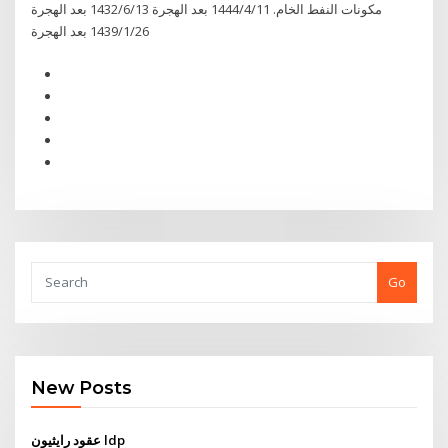
مكونات النفط الخام. 11‏‏/4‏‏/1444 بعد الهجرة 13‏‏/6‏‏/1432 بعد الهجرة
26‏‏/1‏‏/1439 بعد الهجرة
Go
New Posts
عقود رايثيون ldp