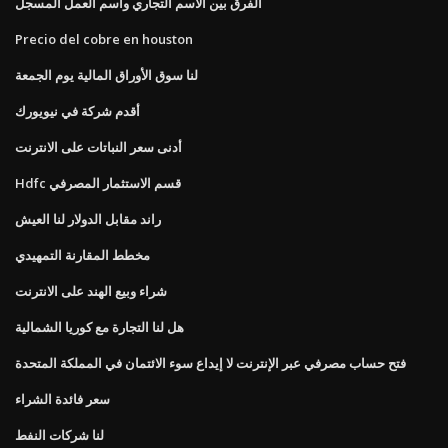
الفرق بين الاسم التجاري واسم العمل المسجل
Precio del cobre en houston
لنا سوق الأوراق المالية يوم الجمعة
أقدم شركة في نيويورك
أدنى سعر النباتات على الانترنت
Hdfc قسم الاستثمار المصرفي
راند مقابل الدولار لنا العيش
مخطط المقارنة التمهيدي
شراء وبيع الهند على الانترنت
هل لنا التجارة مع كوريا الشمالية
فتح حساب مصرفي عبر الإنترنت لا إيداع سوء الائتمان في المملكة المتحدة
سعر فائدة الشراء
لنا شركات النفط