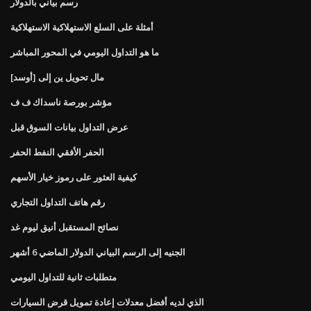
رسم بياني بالدولار
أمثلة على السلع الاستهلاكية الاستهلاكية
ما هو التداول اليومي في المحور المباشر
مال تحويل ين إلى [أوسد]
مؤشر بورصة ناسداك ف ف
عرض التداول بيانات السوق قبل
الحفر الأفقي النفط الحفر
كيفية العثور على رموز خيار الأسهم
رقم هاتف التداول التجاري
نصائح المستقبل أنيق ليوم غد
الجنيه إلى الرسم البياني الدولار الماضي 6 أشهر
متطلبات ثانية للتداول اليومي
الذي لديه أفضل معدلات إعادة تمويل قرض السيارات