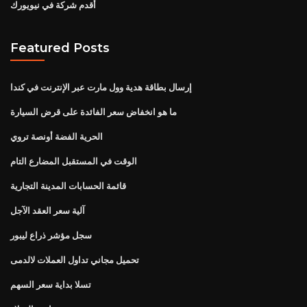
أقدم شركة في نيويورك
Featured Posts
إرسال بطاقة هدية وول مارت عبر الإنترنت في كندا
ما هو انخفاض سعر الفائدة على قرض السيارة
الحرية الفضة أونصة تروي
الوقت في المستقبل المضارع التام
قائمة الحسابات المدينة التجارية
آلية سعر العقد الآجل
سجل مؤشر ذراع ليبور
تحميل مجاني تداول العملات لالدمى
تسلا بداية سعر السهم