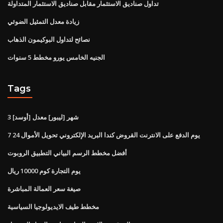
تداول صناديق الاستثمار مقابل صناديق الاستثمار المتداولة
زيادة معدل التمثيل الضوئي
نصائح لتداول البوكيمون الذهاب
الجنيه الخامس يورو مخطط 5 سنوات
Tags
3 شهر [ليبور] معدل [أوسد]
يوم الدفع على الانترنت القروض كندا البريد الإلكتروني تحويل الأموال 24 7
أفضل مخطط الرسم البياني التطبيق الروبوت
يوم التجارة كوم 10000 ريال
صيغة سعر العمالة المباشرة
مخطط طيف الايديولوجيا السياسية