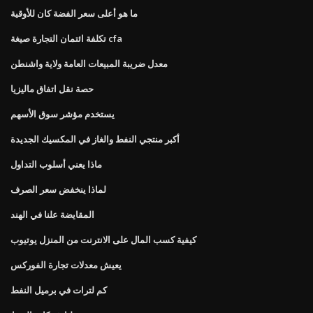
ما هو أعلى سعر الفضة كان للأوقية
تكلفة ائتمان التجارة صيغة cfa
معدل ضريبة المبيعات العامة ولاية واشنطن
حصة نقل اتفاق ماليزيا
يستخدم مؤشر سوق الأسهم
أكبر منتجي النفط والغاز في المكسيك الجديدة
ماذا يعني أسلوب التداول
لماذا ينخفض ​​سعر الصرف
المقايضة علنا ​​في الهند
كيفية كسب المال على الانترنت من المنزل يوتيوب
يعيش معدلات تجارة الفوركس
كم لترات في برميل النفط