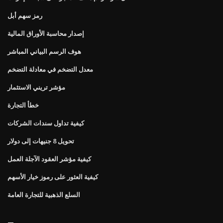
رمز سهم أبل
إصدار محاسبة الأوراق المالية
هوف الرسم البياني المباشر
معدل التضخم في معادلة التضخم
مؤشر تريني الاستثمار
خطأ التجارة
كيفية تداول سندات الشركات
تحويل 8 جنيهات إلى دولار
كيفية مؤشر العقود الآجلة العمل
كيفية العثور على رموز خيار الأسهم
السلع الذهبية للتجارة العامة