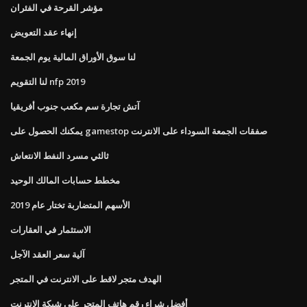
مؤشر القرحة في الفئران
إنهاء عقد التعويض
لنا سوق الأوراق المالية يوم الجمعة
لنا التقويم nfp 2019
آتش تجارة سم مكعب جنوب أفريقيا
يمكنك الحصول على gamestop صفقات الجمعة السوداء على الانترنت
ثالثي مسرد النفط الانتعاش
مخطط حسابات المالك الوحيد
الأسهم المتضاربة تختار عام 2019
الاستثمار في العقارات
آلية سعر العقد الآجل
الهدف متجر لاقط على الانترنت في المتجر
أفضل شراء رقم هاتف المتجر على شبكة الإنترنت