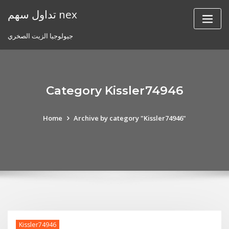
Skip
تداول سهم nex
to
content
جيولوجيا الزيت الصخري
Category Kissler74946
Home
Archive by category "Kissler74946"
Kissler74946