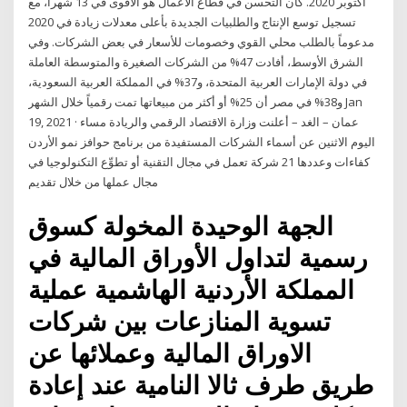
أكتوبر 2020. كان التحسن في قطاع الأعمال هو الأقوى في 13 شهراً، مع
تسجيل توسع الإنتاج والطلبيات الجديدة بأعلى معدلات زيادة في 2020
مدعوماً بالطلب محلي القوي وخصومات للأسعار في بعض الشركات. وفي
الشرق الأوسط، أفادت 47% من الشركات الصغيرة والمتوسطة العاملة
في دولة الإمارات العربية المتحدة، و37% في المملكة العربية السعودية،
و38% في مصر أن 25% أو أكثر من مبيعاتها تمت رقمياً خلال الشهر Jan
19, 2021 · عمان – الغد – أعلنت وزارة الاقتصاد الرقمي والريادة مساء
اليوم الاثنين عن أسماء الشركات المستفيدة من برنامج حوافز نمو الأردن
كفاءات وعددها 21 شركة تعمل في مجال التقنية أو تطوِّع التكنولوجيا في
مجال عملها من خلال تقديم
الجهة الوحيدة المخولة كسوق
رسمية لتداول الأوراق المالية في
المملكة الأردنية الهاشمية عملية
تسوية المنازعات بين شركات
الاوراق المالية وعملائها عن
طريق طرف ثالا النامية عند إعادة