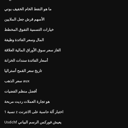
ما هو النفط الخام الخفيف بوني
الأسهم قرش جعل الملايين
خيارات التسمية التفوق المخطط
المال وسعر الفائدة وظيفة
الغاز سعر سوق الأوراق المالية العلاقة
أسعار الفائدة سندات الخزانة
تاريخ سعر القمح أستراليا
سعر الذهب aux
أفضل منظم الفضيات
هو تجارة العملات رديت مربحة
1 نسبة z اختبار آلة حاسبة على الانترنت
Usdchf يعيش فوركس الرسم البياني