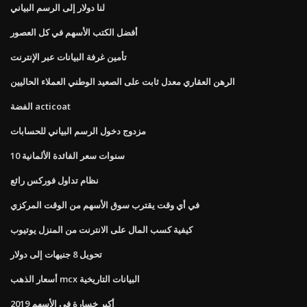
لنا دولار إلى الرسم البياني
أفضل الكتب الأسهم في كل العصور
تأمين غرفة البيانات عبر الإنترنت
الرهن العقاري معدل ثابت على الصعيد الوطني العملاء الحاليين
الفضة acticoat
مزدوج دخول الرسم البياني للحسابات
10 سنوات سعر الفائدة الألمانية
نظام تداول فوركس رائع
في أي وقت يقترب سوق الأسهم من الوقت المركزي
كيفية كسب المال على الانترنت من المنزل يوتيوب
تحويل 8 جنيهات إلى دولار
أسعار الذهب mcx البيانات التاريخية
أكبر خسارة في الأسهم 2019