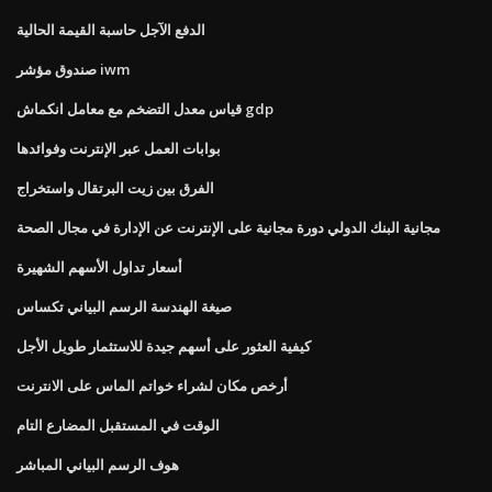
الدفع الآجل حاسبة القيمة الحالية
صندوق مؤشر iwm
قياس معدل التضخم مع معامل انكماش gdp
بوابات العمل عبر الإنترنت وفوائدها
الفرق بين زيت البرتقال واستخراج
مجانية البنك الدولي دورة مجانية على الإنترنت عن الإدارة في مجال الصحة
أسعار تداول الأسهم الشهيرة
صيغة الهندسة الرسم البياني تكساس
كيفية العثور على أسهم جيدة للاستثمار طويل الأجل
أرخص مكان لشراء خواتم الماس على الانترنت
الوقت في المستقبل المضارع التام
هوف الرسم البياني المباشر