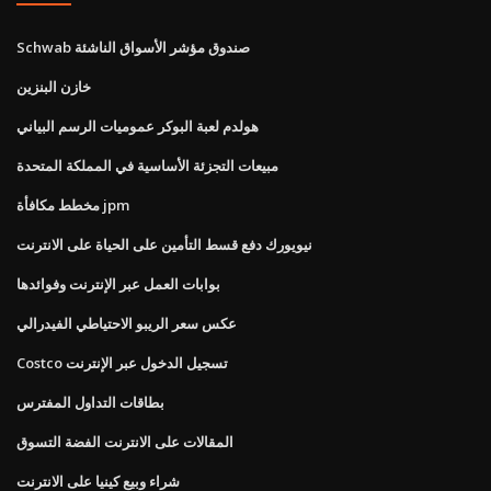
Schwab صندوق مؤشر الأسواق الناشئة
خازن البنزين
هولدم لعبة البوكر عموميات الرسم البياني
مبيعات التجزئة الأساسية في المملكة المتحدة
مخطط مكافأة jpm
نيويورك دفع قسط التأمين على الحياة على الانترنت
بوابات العمل عبر الإنترنت وفوائدها
عكس سعر الريبو الاحتياطي الفيدرالي
Costco تسجيل الدخول عبر الإنترنت
بطاقات التداول المفترس
المقالات على الانترنت الفضة التسوق
شراء وبيع كينيا على الانترنت