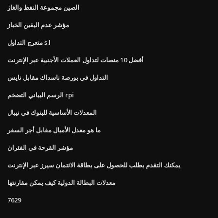
الصين مجموعة النفط والغاز
مؤشر عدم اليقين الخباز
متعرج التداول s.l
أفضل 10 منصات لتداول العملات الأجنبية عبر الإنترنت
التداول في بورصة ناسداك مقابل نايس
الرسم البياني التضخم rpi
المعدلات الأساسية للبنوك في نيبال
ما هو معدل الأميال مقابل أجر السفر
مؤشر القرحة في الفئران
يمكنك التقدم بطلب للحصول على بطاقة الائتمان سيرز عبر الإنترنت
معدلات البطالة الدولية كيف يمكن مقارنتها
7629