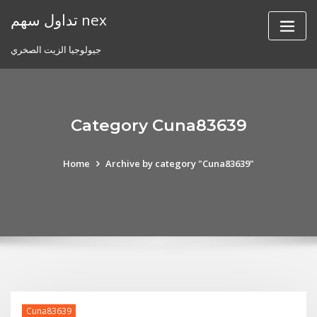
Skip
تداول سهم nex
to
content
جيولوجيا الزيت الصخري
Category Cuna83639
Home
Archive by category "Cuna83639"
Cuna83639