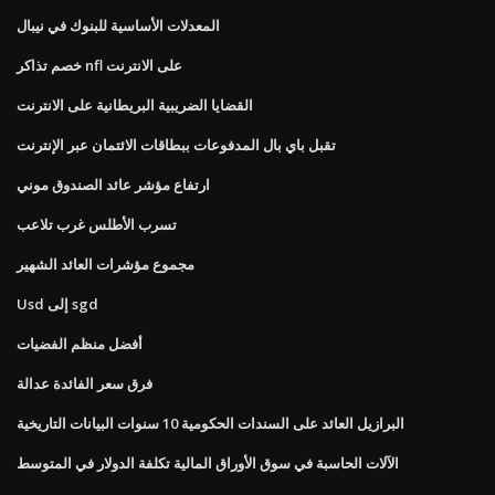
المعدلات الأساسية للبنوك في نيبال
خصم تذاكر nfl على الانترنت
القضايا الضريبية البريطانية على الانترنت
تقبل باي بال المدفوعات ببطاقات الائتمان عبر الإنترنت
ارتفاع مؤشر عائد الصندوق موني
تسرب الأطلس غرب تلاعب
مجموع مؤشرات العائد الشهير
Usd إلى sgd
أفضل منظم الفضيات
فرق سعر الفائدة عدالة
البرازيل العائد على السندات الحكومية 10 سنوات البيانات التاريخية
الآلات الحاسبة في سوق الأوراق المالية تكلفة الدولار في المتوسط