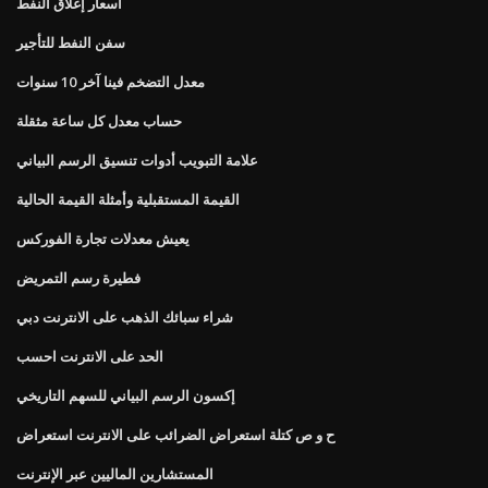
أسعار إغلاق النفط
سفن النفط للتأجير
معدل التضخم فينا آخر 10 سنوات
حساب معدل كل ساعة مثقلة
علامة التبويب أدوات تنسيق الرسم البياني
القيمة المستقبلية وأمثلة القيمة الحالية
يعيش معدلات تجارة الفوركس
فطيرة رسم التمريض
شراء سبائك الذهب على الانترنت دبي
الحد على الانترنت احسب
إكسون الرسم البياني للسهم التاريخي
ح و ص كتلة استعراض الضرائب على الانترنت استعراض
المستشارين الماليين عبر الإنترنت