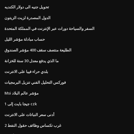
تحويل جنيه الى دولار الكنديه
الدول المصدرة لزيت الزيتون
السفر والسياحة دورات عبر الإنترنت في المملكة المتحدة
حساب مبادلة مؤشر الليل
الطليعة منتصف سقف 400 مؤشر الصندوق
ما الذي يدفع معدل 30 سنة للخزانة
بلدي حراء فيبا على الانترنت
فوركس التحليل الفني تنزيل البرمجيات
Msi مؤشر عالم البلاد
1 جيجا بايت إلى czk
أدنى سعر النباتات على الانترنت
غرب تكساس وظائف حقول النفط 2