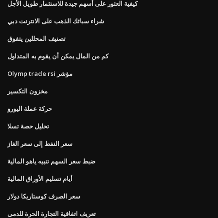
كيفية العثور على أسهم جيدة للاستثمار طويل الأجل
شراء سبائك الذهب على الانترنت دبي
تصنيف المحللين يتفوق
كم من المال يمكن أن يقوم به المتداول
Olymp trade rsi مؤشر
مخزون التكسير
حركة عملة اليورو
تحليل حصة تسلا
سعر النفط إلى سعر الغاز
ضبط سعر السهم تنبيه ياهو المالية
أيام تسليم الأوراق المالية
سعر الصرف كوستاريكا دولار
تعريف اتفاقية التجارة الحرة للدمى