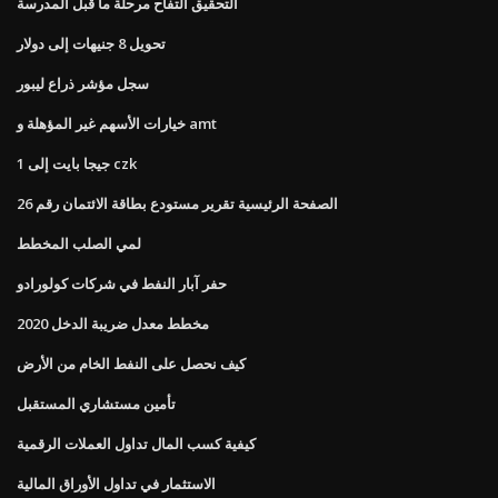
التحقيق التفاح مرحلة ما قبل المدرسة
تحويل 8 جنيهات إلى دولار
سجل مؤشر ذراع ليبور
خيارات الأسهم غير المؤهلة و amt
1 جيجا بايت إلى czk
الصفحة الرئيسية تقرير مستودع بطاقة الائتمان رقم 26
لمي الصلب المخطط
حفر آبار النفط في شركات كولورادو
مخطط معدل ضريبة الدخل 2020
كيف نحصل على النفط الخام من الأرض
تأمين مستشاري المستقبل
كيفية كسب المال تداول العملات الرقمية
الاستثمار في تداول الأوراق المالية