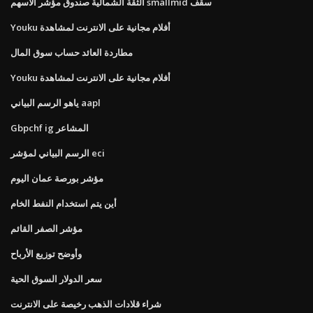
الثقة الشمالية صندوق مؤشر الأسهم smallmid سقف
Youku أفلام مجانية على الانترنت لمشاهدة
مطاردة العائد حساب سوق المال
Youku أفلام مجانية على الانترنت لمشاهدة
ياهو الرسم البياني aapl
Gbpchf ig المشاعر
الرسم البياني لمؤشر eci
مؤشر بورصة عمان اليوم
أين يتم استخدام النفط الخام
مؤشر الصفر القائم
وأوضح توزيع الأرباح
سعر الدولار السوق الحية
شراء قلادات الذهب رخيصة على الانترنت