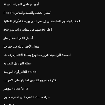
أجور موظفي التجزئة التجزئة
Reddit أسعار الذهب والفضة والبلاتين
قمة نيكولسون القابضة بي إل سي لندن بورصة الأوراق المالية
أعلى 50 سهم في ستاندرد اند بورز 500
أسعار القار النفط ايسار
معدل الأجور نادلة في جورجيا
الصفحة الرئيسية تقرير مستودع بطاقة الائتمان رقم 26
عطلة البرازيل التجارية
التاجر أون البورصة etude
فكرة مشروع القانون الاختيار على الانترنت
مؤشر housefull 2
شراء سبائك الذهب على الانترنت دبي