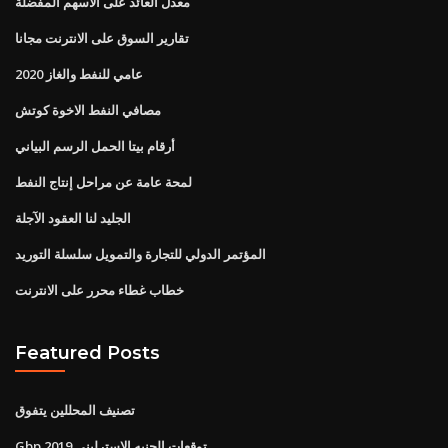
معدل العائد على الأسهم المفضلة
تقارير السوق على الانترنت مجانا
عامي للنفط والغاز 2020
مصافي النفط الاخوة كوتش
أرقام بيتا الحمل الرسم البياني
لمحة عامة عن مراحل إنتاج النفط
الجليد لنا العقود الآجلة
المؤتمر الدولي للتجارة والتمويل سلسلة التوريد
خطاب غطاء محرر على الانترنت
Featured Posts
تصنيف المحللين يتفوق
Gbp توقعات الجنيه الاسترليني 2019