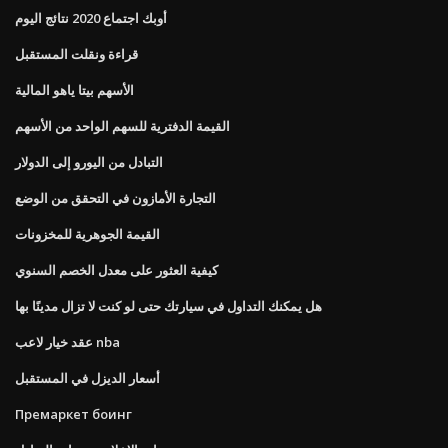
أوبك اجتماع 2020 نتائج اليوم
قراءة ونقلت المستقبل
الأسهم بيتا ياهو المالية
القيمة الدفترية للسهم الواحد من الأسهم
التبادل من اليورو إلى الدولار
التجارة الأمازون في التحقق من الوضع
القيمة الجوهرية للمخزونات
كيفية العثور على معدل الخصم السنوي
هل يمكنك التداول في سيارتك حتى لو كنت لا تزال مدينًا بها
عقد خيار لاعب nba
أسعار الديزل في المستقبل
Премаркет боинг