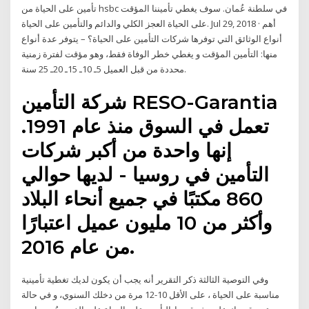
تأمين على الحياة من hsbc في سلطنة عُمان. سوف يغطي تأميننا المؤقت
على الحياة العجز الكلي والدائم والتأمين على الحياة. Jul 29, 2018 · أهم
أنواع الوثائق التي توفرها شركات التأمين على الحياة؟ – يتوفر عدة أنواع
منها: التأمين المؤقت و يغطي خطر الوفاة فقط، وهو مؤقت لفترة زمنية
محددة من قبل العميل 5ـ 10ـ 15ـ 20ـ 25 سنة.
شركة التأمين RESO-Garantia
تعمل في السوق منذ عام 1991.
إنها واحدة من أكبر شركات
التأمين في روسيا - لديها حوالي
860 مكتبًا في جميع أنحاء البلاد
وأكثر من 10 مليون عميل اعتبارًا
من عام 2016.
وفي التوصية الثالثة ذكر التقرير أنه يجب أن يكون لديك تغطية تأمينية
مناسبة على الحياة ، على الأقل 10-12 مرة من دخلك السنوي، و في حالة