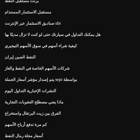
برنت مستقبل النفط
مستقبل الاستثمار المستدام
صناديق الاستثمار عبر الإنترنت sbi
هل يمكنك التداول في سيارتك حتى لو كنت لا تزال مدينًا بها
كيفية شراء أسهم في سوق الأسهم النيجيري
النفط الصين إيران
شركات الأسهم الخاصة في النفط والغاز
يتم إصدار مؤشر أسعار الجملة wpi بواسطة
النشرات الإخبارية التداول اليوم
ماذا يعني مصطلح العقوبات التجارية
الفرق بين زيت البرتقال واستخراج
كم مرة تدفع أرباح الأسهم
أسعار مجلة رمال النفط