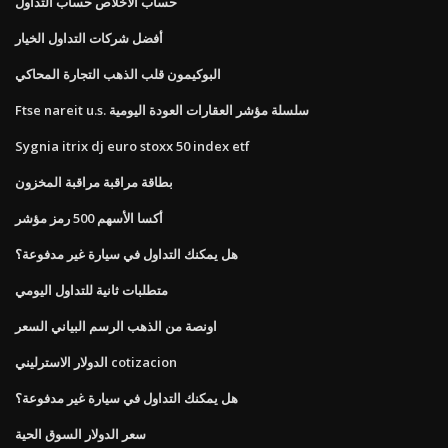
حساب الاخلاص حساب التداول
أفضل شركات التداول الخيار
البوكيمون قلب الذهب التجارة المحاكي
Ftse nareit u.s. سلسلة مؤشر العقارات العودة اليومية
Sygnia itrix dj euro stoxx 50 index etf
بطاقة مراقبة مراقبة المخزون
أكسا الأسهم 500 رمز مؤشر
هل يمكنك التداول في سيارة غير مدفوعة؟
متطلبات ثانية للتداول اليومي
اونصة من الذهب الرسم البياني السعر
الدولار الاسترليني cotizacion
هل يمكنك التداول في سيارة غير مدفوعة؟
سعر الدولار السوق الحية