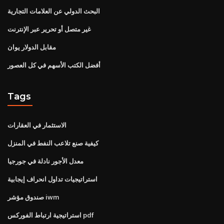
البحث الدولي عن العلامات التجارية
غير متصل أو تحرير عبر الإنترنت
مقابل الدولار يوان
أفضل الكتب الأسهم في كل العصور
Tags
الاستثمار في العقارات
كيفية صنع تلاعب النفط في المنزل
معدل الأجور نادلة في جورجيا
استراتيجيات تداول انحراف إيجابية
صندوق مؤشر iwm
استراتيجية ارتباط الفوركس pdf