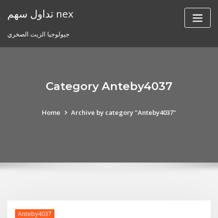
Skip
تداول سهم nex
to
content
جيولوجيا الزيت الصخري
Category Anteby4037
Home
Archive by category "Anteby4037"
Anteby4037