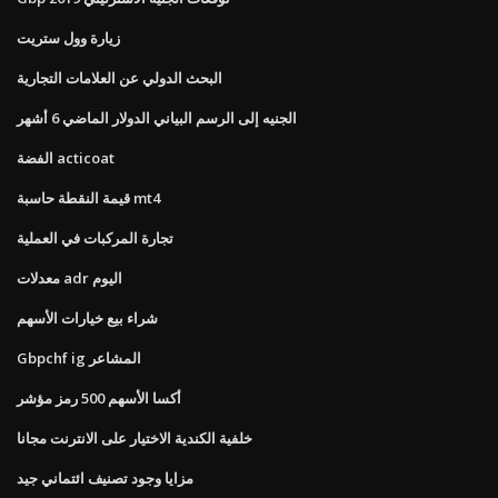
زيارة وول ستريت
البحث الدولي عن العلامات التجارية
الجنيه إلى الرسم البياني الدولار الماضي 6 أشهر
الفضة acticoat
قيمة النقطة حاسبة mt4
تجارة المركبات في العملية
معدلات adr اليوم
شراء بيع خيارات الأسهم
Gbpchf ig المشاعر
أكسا الأسهم 500 رمز مؤشر
خلفية الكندية الاختيار على الانترنت مجانا
مزايا وجود تصنيف ائتماني جيد