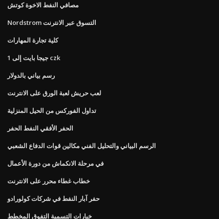
مصافي النفط الاخوة كوتش
Nordstrom التسوق عبر الانترنت
كلية تجارة المهارات
1 جيجا بايت إلى czk
رسم بياني بالدولار
لعب حريش لعبة الورق على الانترنت
تداول الفوركس من الحيل المنزلية
الحفر الأفقي النفط الحفر
الرسم البياني والتحليل الفني مكالين قوات الدفاع الشعبي
في مرحلة الانكماش من دورة الأعمال
خطاب غطاء محرر على الانترنت
حفر آبار النفط في شركات كولورادو
خيارات التسمية التفوق المخطط