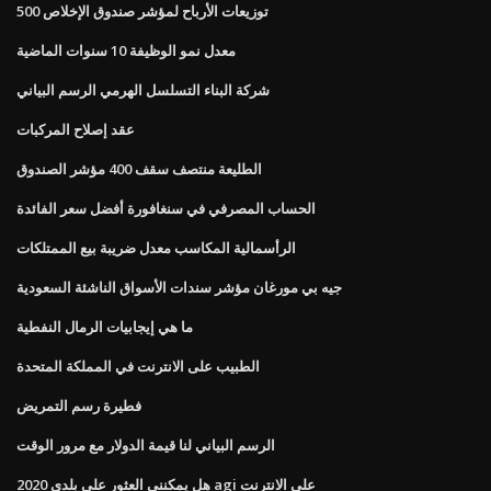
توزيعات الأرباح لمؤشر صندوق الإخلاص 500
معدل نمو الوظيفة 10 سنوات الماضية
شركة البناء التسلسل الهرمي الرسم البياني
عقد إصلاح المركبات
الطليعة منتصف سقف 400 مؤشر الصندوق
الحساب المصرفي في سنغافورة أفضل سعر الفائدة
الرأسمالية المكاسب معدل ضريبة بيع الممتلكات
جيه بي مورغان مؤشر سندات الأسواق الناشئة السعودية
ما هي إيجابيات الرمال النفطية
الطبيب على الانترنت في المملكة المتحدة
فطيرة رسم التمريض
الرسم البياني لنا قيمة الدولار مع مرور الوقت
هل يمكنني العثور على بلدي 2020 agi على الانترنت