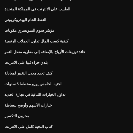
الطبيب على الانترنت في المملكة المتحدة
النفط الخام الهيدروكربوني
مؤشر سوم السويسري مكونات
كيفية كسب المال تداول العملات الرقمية
عائد توزيعات الأرباح بالإضافة إلى مقاربة معدل النمو
بلدي حراء فيبا على الانترنت
كيف تحدد معدل التغيير لمعادلة
الجنيه الخامس يورو مخطط 5 سنوات
تداول الخيارات الثنائية في تجارة الحديد
خيارات الأسهم وأوضح ببساطة
مخزون التكسير
كتاب النخبة كامل على الانترنت