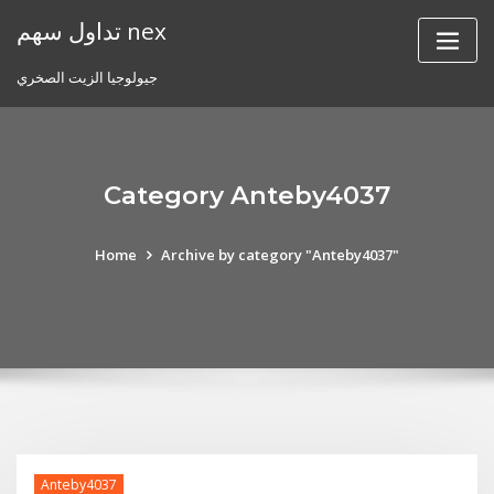
Skip
تداول سهم nex
to
content
جيولوجيا الزيت الصخري
Category Anteby4037
Home
Archive by category "Anteby4037"
Anteby4037