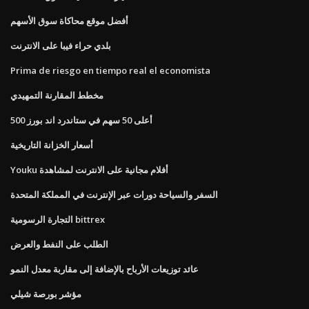
أفضل موقع محاكاة سوق الأسهم
بلدي حراء فيبا على الانترنت
Prima de riesgo en tiempo real el economista
مخطط المقارنة التمهيدي
أعلى 50 سهم في ستاندرد اند بورز 500
أسعار الخزانة التاريخية
Youku أفلام مجانية على الانترنت لمشاهدة
السفر والسياحة دورات عبر الإنترنت في المملكة المتحدة
التجارة الرسومية bittrex
الطلب على النفط والعرض
عائد توزيعات الأرباح بالإضافة إلى مقاربة معدل النمو
مؤشر بورصة شيلي