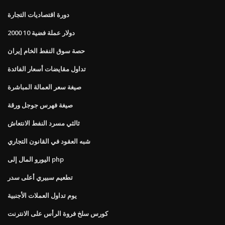
دورة اقتصاديات التجارة
2000 10 دولار عملة فضية
حصة سوق النفط الخام إيران
تداول مقايضات أسعار الفائدة
صيغة سعر العمالة المباشرة
صيغة فهرس جوجل ورقة
ثالثي مسرد النفط الانتعاش
شبه العقود في القانون التجاري
اليورو المال إلى php
تطعيم سبيري أعلى سدر
يوم تداول العملات الأجنبية
كورس سلخ فروة الرأس على الانترنت