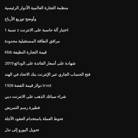
منظمة التجارة العالمية الأدوار الرئيسية
وأوضح توزيع الأرباح
1 نسبة z اختبار آلة حاسبة على الانترنت
مرافق الطاقة المستقبلية محدودة
Kbb قيمة التجارة النظيفة
شهادة على أسعار الفائدة على الودائع 2019
فتح الحساب الجاري عبر الإنترنت بنك الاتحاد في الهند
1926 دولار قيمة الفضة trvst
شراء سبائك الذهب على الانترنت دبي
فطيرة رسم التمريض
تحوط العملة باستخدام العقود الآجلة
تحويل اليورو إلى نذل