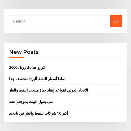
Go
New Posts
2000 روبل dolar كورو
لماذا أسعار النفط ألبرتا منخفضة جدا
الاتحاد الدولي لقواعد إنقاذ حياة منتجي النفط والغاز
متى يقول البيت بموجب عقد
أكبر 10 شركات للنفط والغاز في تايلاند