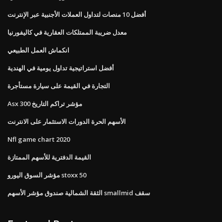
أفضل 10 منصات لتداول العملات الأجنبية عبر الإنترنت
معدل ضريبة الممتلكات العقارية في كاليفورنيا
انكماش العمل الطبيعي
أفضل استراتيجية تداول يومية في الهندية
التجارة في القيمة على سيارة مستأجرة
Asx 300 مؤشر تراكم التاريخ
الأسهم الحرة الدورات الاستثمار على الانترنت
Nfl game chart 2020
القيمة الدفترية للأسهم الممتازة
مؤشر السوق اليورو stoxx 50
الثقة الشمالية صندوق مؤشر الأسهم smallmid سقف