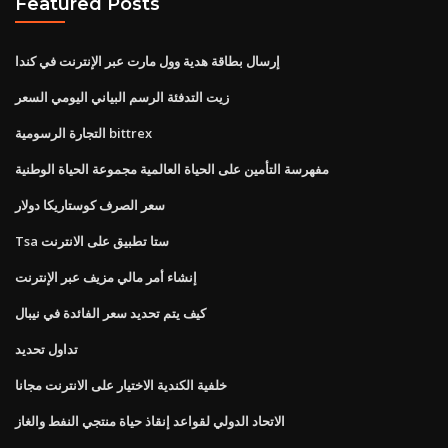
Featured Posts
إرسال بطاقة هدية وول مارت عبر الإنترنت في كندا
زيت التدفئة الرسم البياني اليومي السعر
التجارة الرسومية bittrex
مفهرسة التأمين على الحياة العالمية مجموعة الحياة الوطنية
سعر الصرف كوستاريكا دولار
Tsa ستا تطبيق على الانترنت
إنشاء أمر مالي مزيف عبر الإنترنت
كيف يتم تحديد سعر الفائدة في نيبال
تداول تحديد
خلفية الكندية الاختيار على الانترنت مجانا
الاتحاد الدولي لقواعد إنقاذ حياة منتجي النفط والغاز