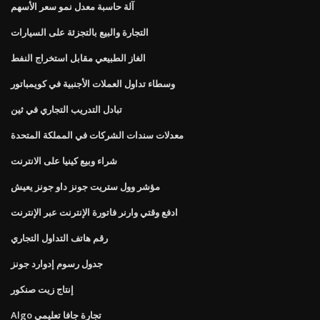
آلة حاسبة معدل نمو سعر الأسهم
التجارة والبيع بالتجزئة على السيارات
الغاز الطبيعي مقابل استخراج النفط
وسطاء تداول العملات الأجنبية في كويمباتور
تبادل التدريب التجاري في ثين
معدلات سندات الشركات في المملكة المتحدة
شراء وبيع كينيا على الانترنت
مؤشر وول ستريت جونز داو جونز يعيش
ادفع وقتي وارنر فاتورة الإنترنت عبر الإنترنت
رقم هاتف التداول التجاري
جدول رسوم إدوارد جونز
إنتاج زيت صنكور
Algo تجارة جافا تعليمي