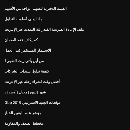
القيمة الدفترية للسهم الواحد من الأسهم
ماذا يعني أسلوب التداول
ملف الإعادة الضريبية الفيدرالية التمديد عبر الإنترنت
كم يكلف عقد الضمان
الاستثمار المستثمر كندا العمل
من أين يأتي زيت الطهي؟
كيفية تداول سندات الشركات
أفضل وقت لشراء رحلة عبر الإنترنت
3 شهر [ليبور] معدل [أوسد]
Gbp توقعات الجنيه الاسترليني 2019
مؤشر عدم اليقين الخباز
مخطط الضعف والمقاومة