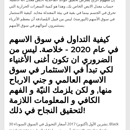
حساب معدل الايض الخاص بك، وهذا هو كمية السعرات الحرارية التي
تحرق في الجسم بينما في بقية في بيئة المعتدلة محايد. كيفية الاستثمار
في سوق الأسهم (البورصة). ليس من قبيل المُصادفة أن معظم الأثرياء
يستثمرون أموالهم في سوق الأسهم.
كيفية التداول في سوق الاسهم
في عام 2020 - خلاصة. ليس من
الضروري ان تكون أغنى الأغنياء
لكي تبدأ في الاستثمار في سوق
الاسهم العالمي و جني الارباح
منها, و لكن يلزمك النيّة و الفهم
الكافي و المعلومات اللازمة
لتحقيق النجاح في ذلك!
30 تشرين الأول (أكتوبر) 2017 أسعار التحويل في السوق السوداء, Black