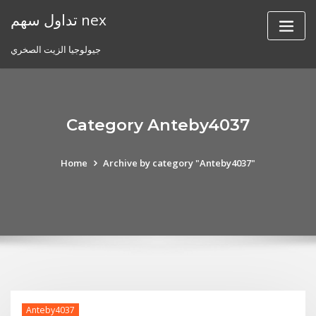
Skip
تداول سهم nex
to
content
جيولوجيا الزيت الصخري
Category Anteby4037
Home
Archive by category "Anteby4037"
Anteby4037