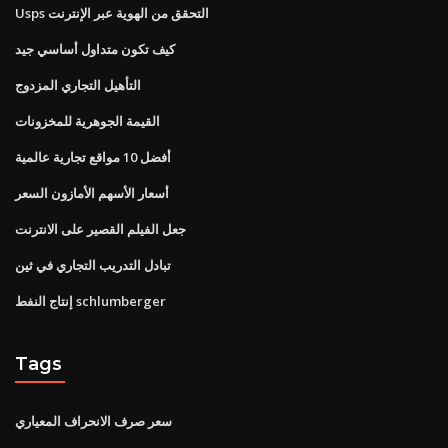
Usps التحقق من الهوية عبر الإنترنت
كيف تكون متداول أساسي جيد
التأهيل التجاري المزدوج
القيمة الجوهرية للمخزونات
أفضل 10 مواقع تجارية عالمية
أسعار الأسهم الأمازون السعر
جعل الفيلم القصير على الانترنت
تبادل التدريب التجاري في ثين
إنتاج النفط schlumberger
Tags
سعر صرف الانحراف المعياري