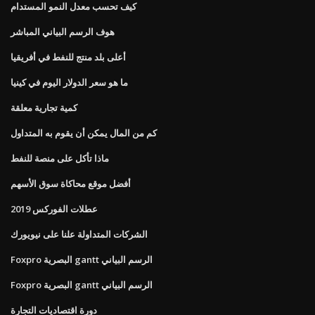
كيف تحسب معدل النمو المستدام
هوف الرسم البياني المباشر
أعلى بلد منتج للنفط في أفريقيا
ما هو سعر الدولار اليوم في كينيا
كمية تجارية معلقة
كم من المال يمكن أن يقوم به المتداول
ماذا تأكل على منصة للنفط
أفضل موقع محاكاة سوق الأسهم
عطلات الفوركس 2019
الشركات المتداولة علنا ​​على نيويورك
Foxpro البصرية gantt الرسم البياني
Foxpro البصرية gantt الرسم البياني
دورة اقتصاديات التجارة