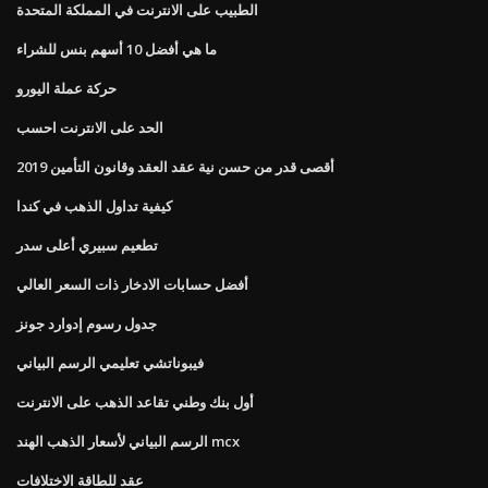
الطبيب على الانترنت في المملكة المتحدة
ما هي أفضل 10 أسهم بنس للشراء
حركة عملة اليورو
الحد على الانترنت احسب
أقصى قدر من حسن نية عقد العقد وقانون التأمين 2019
كيفية تداول الذهب في كندا
تطعيم سبيري أعلى سدر
أفضل حسابات الادخار ذات السعر العالي
جدول رسوم إدوارد جونز
فيبوناتشي تعليمي الرسم البياني
أول بنك وطني تقاعد الذهب على الانترنت
الرسم البياني لأسعار الذهب الهند mcx
عقد للطاقة الاختلافات