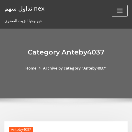
Skip
تداول سهم nex
to
content
جيولوجيا الزيت الصخري
Category Anteby4037
Home
Archive by category "Anteby4037"
Anteby4037