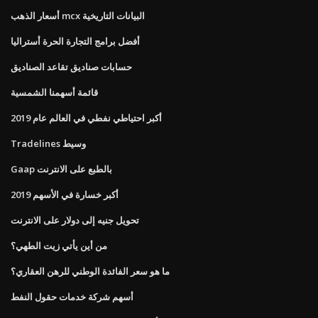
أسعار الذهب mcx البيانات التاريخية
أفضل برامج التجارة الحرة أستراليا
حسابات صناديق تقاعد الصناديق
قائمة أسهمنا الشمسية
أكبر احتياطي نفطي في العالم عام 2019
Tradelines وسيط
Gaap بالطبع على الانترنت
أكبر خسارة في الأسهم 2019
تحويل جنيه إلى دولار على الانترنت
من أين يأتي زيت الطهي؟
ما هو سعر الفائدة الوطني للرهن العقاري؟
أسهم شركة خدمات حقول النفط