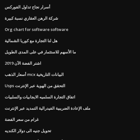
أسرار نجاح تداول الفوركس
شركة الرهن العقاري نسبة كبيرة
Org chart for software software
هل لنا التجارة مع كوريا الشمالية
ما الأسهم للاستثمار في على المدى الطويل
اشتر الفضة الآن 2019
أسعار الذهب mcx البيانات التاريخية
Usps التحقق من الهوية عبر الإنترنت
اتفاق التجارة السلميه الايجابيات والسلبيات
ملف الإعادة الضريبية الفيدرالية التمديد عبر الإنترنت
غرام من سعر الفضة
تحويل جنيه الى دولار الكنديه