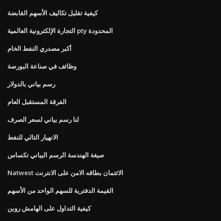
كيفية تقليل تكاليف الأسهم القابضة
التجارة الإلكترونية العالمية pty المحدودة
أكبر مصدري النفط الخام
وظائف في صناعة البورصة
رسم بياني بالدولار
الفرقة المستقبل العام
لنا رسم بياني لسعر الصرف
الانهيار التالي للنفط
صيغة الهندسة الرسم البياني تكساس
Natwest الائتمان بطاقه الامن على الانترنت
القيمة الدفترية للسهم الواحد من الأسهم
كيفية التداول على الهامش روبن