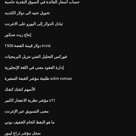
حساب أسعار الفائدة في السوق النقدية حاسبة
تحويل جنيه الى دولار الكنديه
تبادل الدولار إلى اليورو على الانترنت
إنتاج زيت صنكور
1926 دولار قيمة الفضة trvst
فوركس التحليل الفني تنزيل البرمجيات
إدارة العقود معنى في اللغة الإنجليزية
طليعة مؤشر القبعة الصغيرة adm vsmax
الأسهم كشك كشك
مؤشر نظرية الانفجار الكبير s11
معنى التسويق عبر الإنترنت
ما هو النفط الخام الخفيف بوني
سجل مؤشر ذراع ليبور