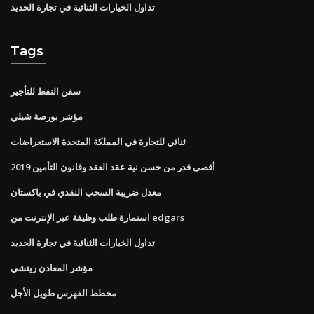
تداول الخيارات الثنائية في تجارة الحديد
Tags
سفن النفط للتأجير
مؤشر بورصة شيلي
ثنائي للتجارة في المملكة المتحدة الاستعراضات
أقصى قدر من حسن نية عقد العقد وقانون التأمين 2019
معدل ضريبة السحب النقدي في باكستان
استمارة طلب وظيفة عبر الإنترنت من edgars
تداول الخيارات الثنائية في تجارة الحديد
مؤشر المعادن ريتشي
مخطط الفهرس طويل الأجل