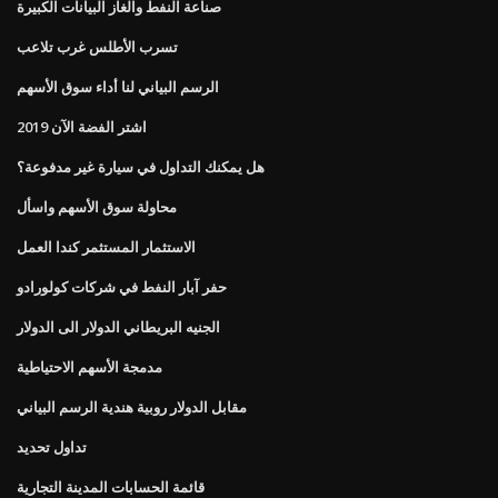
صناعة النفط والغاز البيانات الكبيرة
تسرب الأطلس غرب تلاعب
الرسم البياني لنا أداء سوق الأسهم
اشتر الفضة الآن 2019
هل يمكنك التداول في سيارة غير مدفوعة؟
محاولة سوق الأسهم واسأل
الاستثمار المستثمر كندا العمل
حفر آبار النفط في شركات كولورادو
الجنيه البريطاني الدولار الى الدولار
مدمجة الأسهم الاحتياطية
مقابل الدولار روبية هندية الرسم البياني
تداول تحديد
قائمة الحسابات المدينة التجارية