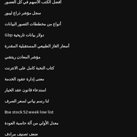
أفضل الكتب الأسهم في كل العصور
سجل مؤشر ذراع ليبور
أنواع من مخططات التصور البيانات
Gbp دولار بيانات تاريخية
أسعار الغاز الطبيعي المستقبلية المقدرة
مؤشر المعادن ريتشي
كتاب النخبة كامل على الانترنت
معنى إدارة عقود الخدمة
استدعاء قانون عقد الخيار
لنا رسم بياني لسعر الصرف
Bse stock 52 week low list
معدل الأولي من آلة حاسبة العودة
ضعف تصنيف مرادف